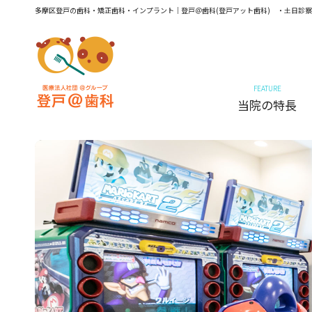
多摩区登戸の歯科・矯正歯科・インプラント｜登戸＠歯科(登戸アット歯科) ・土日診察
FEATURE
当院の特長
予防・メンテナンス
予防・メンテナンス