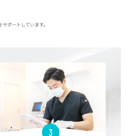
をサポートしています。
らご案内可能な場合がございます。
す。）
3