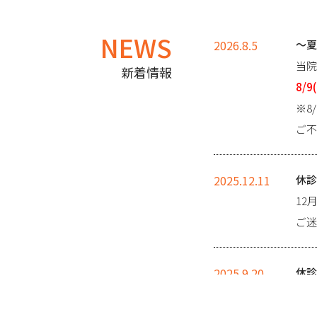
NEWS
2026.8.5
～夏
当院
新着情報
8/
※8
ご不
2025.12.11
休診
12
ご迷
2025.9.20
休診
9月
ご迷