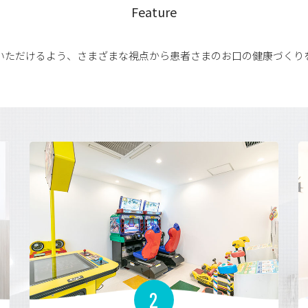
Feature
いただけるよう、さまざまな視点から患者さまのお口の健康づくり
知らせ＞
WEB予約が取りづらくなっております。
B予約で空きが無い場合でも、お電話にてお問合せいただけました
ぞお気兼ねなくお問い合わせください。
希望に添えないこともありますのでご理解いただけますと幸いで
性医師在籍しております＞
医師による治療をご希望の方は、お気軽にお申し付けください。
2