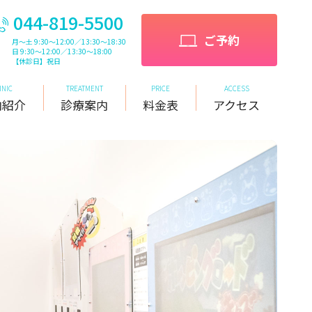
044-819-5500
ご予約
月～土 9:30～12:00／13:30～18:30
日 9:30～12:00／13:30～18:00
【休診日】祝日
INIC
TREATMENT
PRICE
ACCESS
内紹介
診療案内
料金表
アクセス
インプラントによる治療
インプラントによる治療