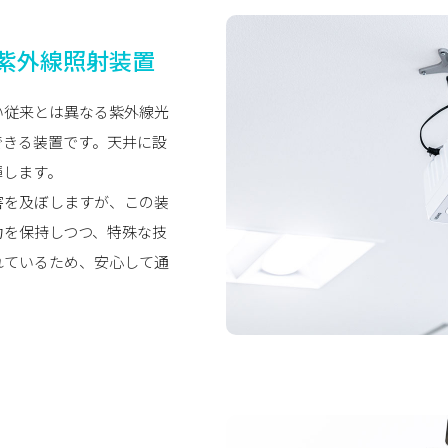
紫外線照射装置
い従来とは異なる紫外線光
できる装置です。天井に設
揮します。
害を及ぼしますが、この装
力を保持しつつ、特殊な技
れているため、安心して通