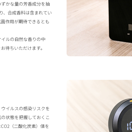
わずかな量の芳香成分を抽
あり、合成香料は含まれてい
抗菌作用が期待できるとも
オイルの自然な香りの中
をお待ちいただけます。
、ウイルスの感染リスクを
気の状態を把握しておくこ
CO2（二酸化炭素）値を