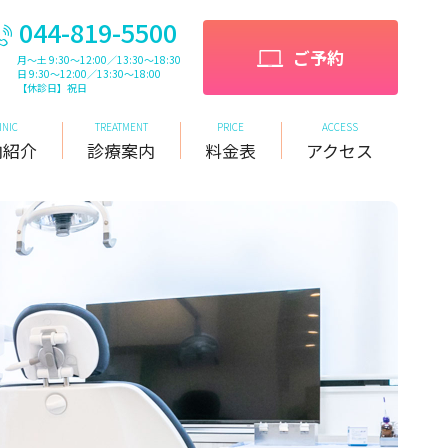
044-819-5500
ご予約
月～土 9:30～12:00／13:30～18:30
日 9:30～12:00／13:30～18:00
【休診日】祝日
INIC
TREATMENT
PRICE
ACCESS
内紹介
診療案内
料金表
アクセス
インプラントによる治療
インプラントによる治療