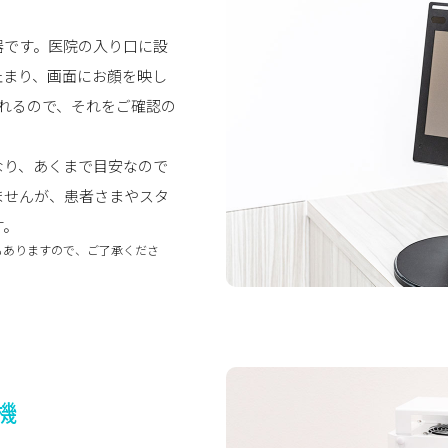
器です。医院の入り口に設
止まり、画面にお顔を映し
れるので、それをご確認の
なり、あくまで目安なので
ませんが、患者さまやスタ
す。
もありますので、ご了承くださ
機