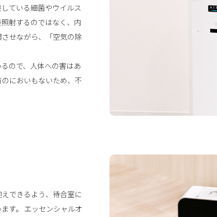
遊している細菌やウイルス
接照射するのではなく、内
環させながら、「空気の除
いるので、人体への害はあ
有のにおいもないため、不
迎えできるよう、待合室に
ます。 エッセンシャルオ