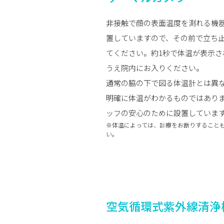
非接触で顔の表面温度を測れる機
置していますので、その前で立ち
てください。約1秒で体温が表示さ
うえ院内にお入りください。
通常の脇の下で図る体温計とは異
明確に体温がわかるものではあり
ッフの安心のために設置していま
※体温によっては、診療をお断りすること
い。
空気循環式紫外線清浄