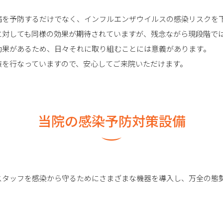
病を予防するだけでなく、インフルエンザウイルスの感染リスクを
に対しても同様の効果が期待されていますが、残念ながら現段階で
効果があるため、日々それに取り組むことには意義があります。
策を行なっていますので、安心してご来院いただけます。
当院の感染予防対策設備
スタッフを感染から守るためにさまざまな機器を導入し、万全の態