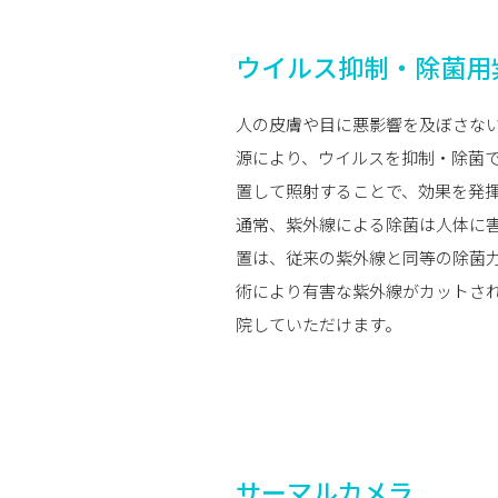
ウイルス抑制・除菌用
人の皮膚や目に悪影響を及ぼさな
源により、ウイルスを抑制・除菌
置して照射することで、効果を発
通常、紫外線による除菌は人体に
置は、従来の紫外線と同等の除菌
術により有害な紫外線がカットさ
院していただけます。
サーマルカメラ