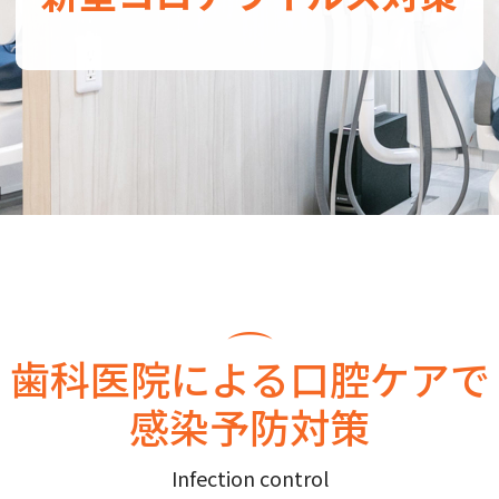
審美的歯科治療
口腔外科
審美的歯科治療
口腔外科
歯科医院による口腔ケアで
感染予防対策
Infection control