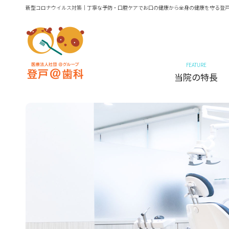
新型コロナウイルス対策｜丁寧な予防・口腔ケアでお口の健康から全身の健康を守る登戸
FEATURE
当院の特長
予防・メンテナンス
予防・メンテナンス