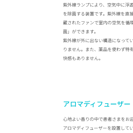
紫外線ランプにより、空気中に浮
を除菌する装置です。紫外線を直
蔵されたファンで室内の空気を循
菌」ができます。
紫外線が外に出ない構造になって
りません。また、薬品を使わず特
快感もありません。
アロマディフューザー
心地よい香りの中で患者さまをお
アロマディフューザーを設置してい